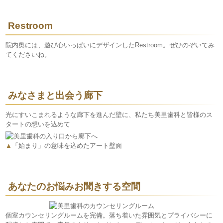
Restroom
院内奥には、遊び心いっぱいにデザインしたRestroom。ぜひのぞいてみ
てくださいね。
みなさまと出会う廊下
光にすいこまれるような廊下を進んだ壁に、私たち美里歯科と皆様のス
タートの想いを込めて
▲
「始まり」の意味を込めたアート壁面
あなたのお悩みお聞きする空間
個室カウンセリングルームを完備。落ち着いた雰囲気とプライバシーに