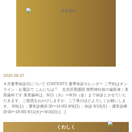
2026.08.07
８月夏季休診日について CONTENTS 夏季休診カレンダー ご予約はオン
ライン・お電話で こんにちは
左京区聖護院 熊野神社前の歯医者｜美
里歯科です 美里歯科は、8/11（火）〜8/16（金）まで休診とさせていた
だきます。ご迷惑をおかけしますが、ご了承のほどよろしくお願いしま
す。 8/8(土) ：通常診療(8:30〜14:00) 8/9(日) ：休診 8/10(月) ：通常診療
(9:00〜18:00) 8/11(火)〜8/16(日) […]
くわしく