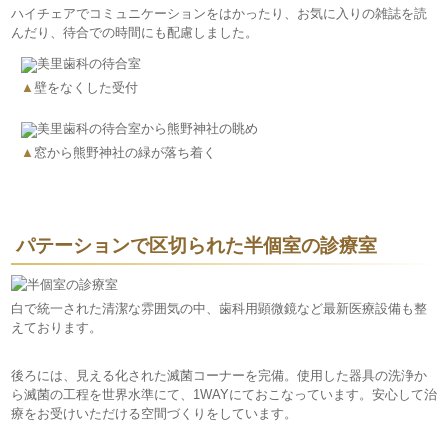
ハイチェアでコミュニケーションをはかったり、お気に入りの雑誌を読
んだり、待合での時間にも配慮しました。
▲
壁をなくした受付
▲
窓から熊野神社の緑が落ち着く
パテーションで区切られた半個室の診療室
白で統一された清潔な雰囲気の中、歯科用顕微鏡など最新医療設備も整
えております。
後ろには、見える化された滅菌コーナーを完備。使用した器具の洗浄か
ら滅菌の工程を世界水準にて、1WAYにておこなっています。安心して治
療をお受けいただける空間づくりをしています。