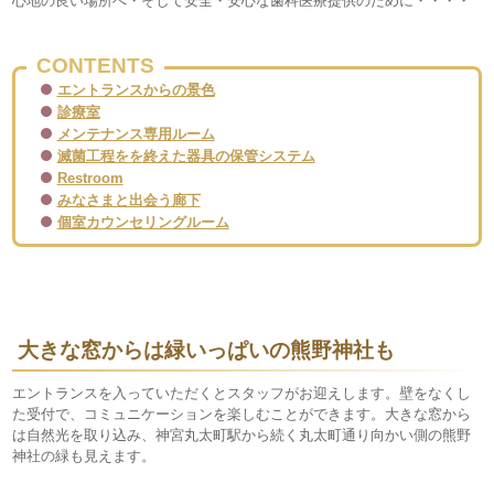
心地の良い場所へ・そして安全・安心な歯科医療提供のために・・・・
CONTENTS
エントランスからの景色
診療室
メンテナンス専用ルーム
滅菌工程をを終えた器具の保管システム
Restroom
みなさまと出会う廊下
個室カウンセリングルーム
大きな窓からは緑いっぱいの熊野神社も
エントランスを入っていただくとスタッフがお迎えします。壁をなくし
た受付で、コミュニケーションを楽しむことができます。大きな窓から
は自然光を取り込み、神宮丸太町駅から続く丸太町通り向かい側の熊野
神社の緑も見えます。