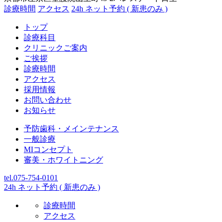
診療時間
アクセス
24h ネット予約 ( 新患のみ )
トップ
診療科目
クリニックご案内
ご挨拶
診療時間
アクセス
採用情報
お問い合わせ
お知らせ
予防歯科・メインテナンス
一般診療
MIコンセプト
審美・ホワイトニング
tel.075-754-0101
24h ネット予約 ( 新患のみ )
診療時間
アクセス