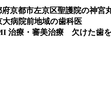
都府京都市左京区聖護院の神宮
京大病院前地域の歯科医
I 治療・審美治療 欠けた歯