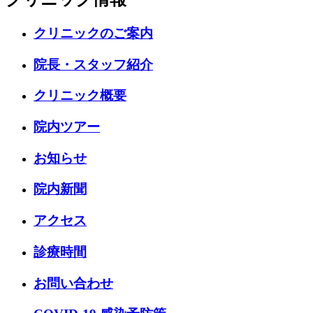
クリニックのご案内
院長・スタッフ紹介
クリニック概要
院内ツアー
お知らせ
院内新聞
アクセス
診療時間
お問い合わせ