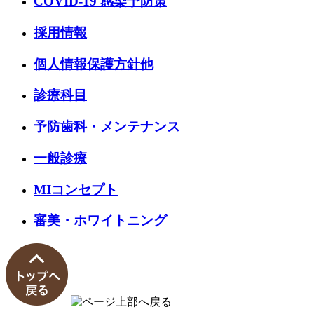
COVID-19 感染予防策
採用情報
個人情報保護方針他
診療科目
予防歯科・メンテナンス
一般診療
MIコンセプト
審美・ホワイトニング