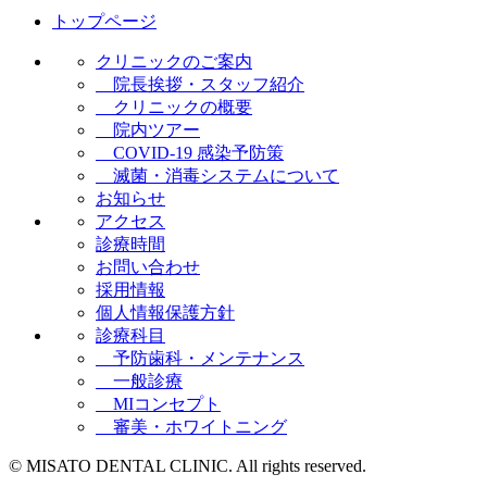
トップページ
クリニックのご案内
院長挨拶・スタッフ紹介
クリニックの概要
院内ツアー
COVID-19 感染予防策
滅菌・消毒システムについて
お知らせ
アクセス
診療時間
お問い合わせ
採用情報
個人情報保護方針
診療科目
予防歯科・メンテナンス
一般診療
MIコンセプト
審美・ホワイトニング
© MISATO DENTAL CLINIC. All rights reserved.