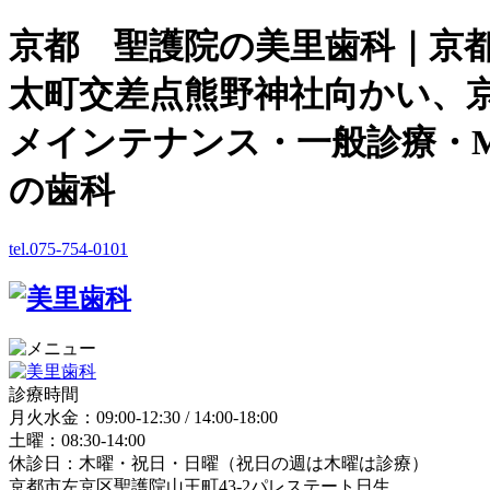
京都 聖護院の美里歯科｜京
太町交差点熊野神社向かい、
メインテナンス・一般診療・M
の歯科
tel.075-754-0101
診療時間
月火水金：09:00-12:30 / 14:00-18:00
土曜：08:30-14:00
休診日：木曜・祝日・日曜（祝日の週は木曜は診療）
京都市左京区聖護院山王町43-2パレステート日生