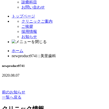
診療科目
お問い合わせ
トップページ
クリニックご案内
ご挨拶
採用情報
お知らせ
ホーム
newproduct9741 | 美里歯科
newproduct9741
2020.08.07
前のお知らせ
一覧へ戻る
クリニック情報