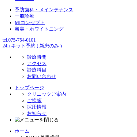
予防歯科・メインテナンス
一般診療
MIコンセプト
審美・ホワイトニング
tel.075-754-0101
24h ネット予約 ( 新患のみ )
診療時間
アクセス
診療科目
お問い合わせ
トップページ
クリニックご案内
ご挨拶
採用情報
お知らせ
ホーム