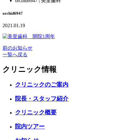
orchid6947 | 美里歯科
orchid6947
2021.01.19
前のお知らせ
一覧へ戻る
クリニック情報
クリニックのご案内
院長・スタッフ紹介
クリニック概要
院内ツアー