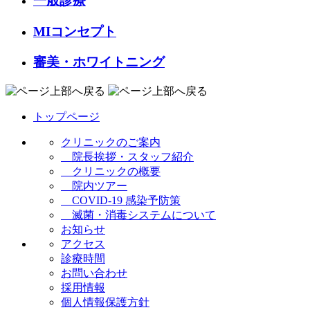
一般診療
MIコンセプト
審美・ホワイトニング
トップページ
クリニックのご案内
院長挨拶・スタッフ紹介
クリニックの概要
院内ツアー
COVID-19 感染予防策
滅菌・消毒システムについて
お知らせ
アクセス
診療時間
お問い合わせ
採用情報
個人情報保護方針