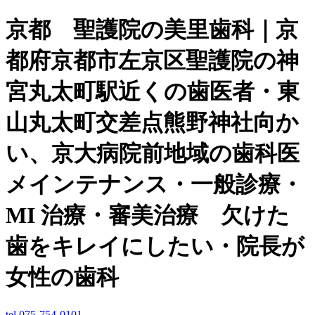
京都 聖護院の美里歯科｜京
都府京都市左京区聖護院の神
宮丸太町駅近くの歯医者・東
山丸太町交差点熊野神社向か
い、京大病院前地域の歯科医
メインテナンス・一般診療・
MI 治療・審美治療 欠けた
歯をキレイにしたい・院長が
女性の歯科
tel.075-754-0101