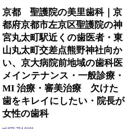
京都 聖護院の美里歯科｜京
都府京都市左京区聖護院の神
宮丸太町駅近くの歯医者・東
山丸太町交差点熊野神社向か
い、京大病院前地域の歯科医
メインテナンス・一般診療・
MI 治療・審美治療 欠けた
歯をキレイにしたい・院長が
女性の歯科
tel.075-754-0101