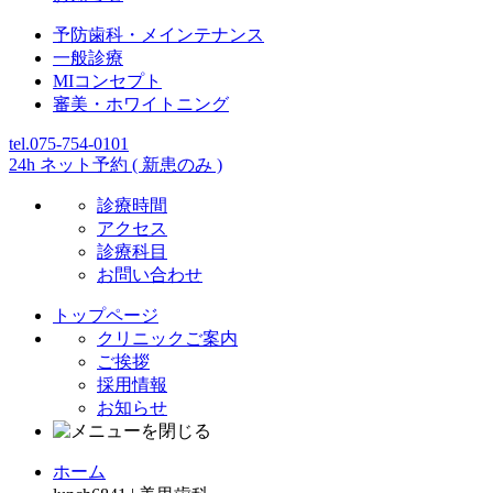
予防歯科・メインテナンス
一般診療
MIコンセプト
審美・ホワイトニング
tel.075-754-0101
24h ネット予約 ( 新患のみ )
診療時間
アクセス
診療科目
お問い合わせ
トップページ
クリニックご案内
ご挨拶
採用情報
お知らせ
ホーム