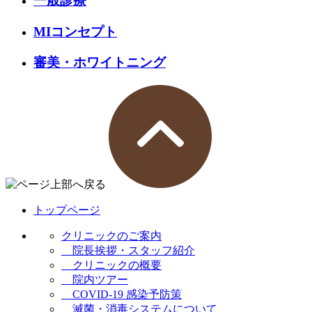
一般診療
MIコンセプト
審美・ホワイトニング
トップページ
クリニックのご案内
院長挨拶・スタッフ紹介
クリニックの概要
院内ツアー
COVID-19 感染予防策
滅菌・消毒システムについて