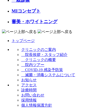
一般診療
MIコンセプト
審美・ホワイトニング
トップページ
クリニックのご案内
院長挨拶・スタッフ紹介
クリニックの概要
院内ツアー
COVID-19 感染予防策
滅菌・消毒システムについて
お知らせ
アクセス
診療時間
お問い合わせ
採用情報
個人情報保護方針