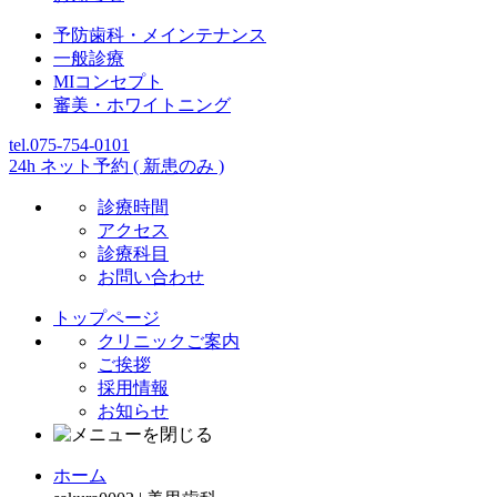
予防歯科・メインテナンス
一般診療
MIコンセプト
審美・ホワイトニング
tel.075-754-0101
24h ネット予約 ( 新患のみ )
診療時間
アクセス
診療科目
お問い合わせ
トップページ
クリニックご案内
ご挨拶
採用情報
お知らせ
ホーム