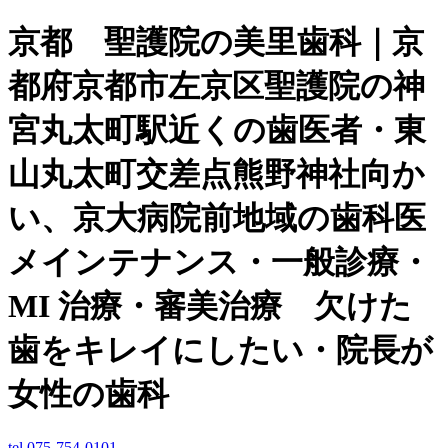
京都 聖護院の美里歯科｜京
都府京都市左京区聖護院の神
宮丸太町駅近くの歯医者・東
山丸太町交差点熊野神社向か
い、京大病院前地域の歯科医
メインテナンス・一般診療・
MI 治療・審美治療 欠けた
歯をキレイにしたい・院長が
女性の歯科
tel.075-754-0101