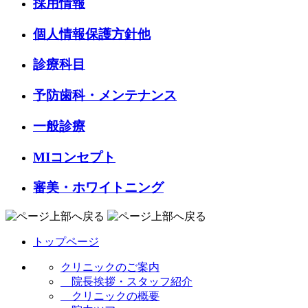
採用情報
個人情報保護方針他
診療科目
予防歯科・メンテナンス
一般診療
MIコンセプト
審美・ホワイトニング
トップページ
クリニックのご案内
院長挨拶・スタッフ紹介
クリニックの概要