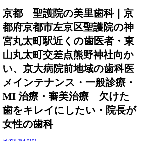
京都 聖護院の美里歯科｜京
都府京都市左京区聖護院の神
宮丸太町駅近くの歯医者・東
山丸太町交差点熊野神社向か
い、京大病院前地域の歯科医
メインテナンス・一般診療・
MI 治療・審美治療 欠けた
歯をキレイにしたい・院長が
女性の歯科
tel.075-754-0101