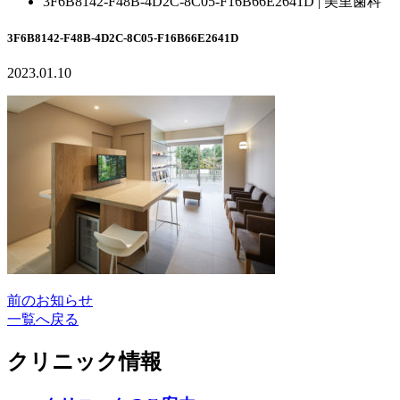
3F6B8142-F48B-4D2C-8C05-F16B66E2641D | 美里歯科
3F6B8142-F48B-4D2C-8C05-F16B66E2641D
2023.01.10
前のお知らせ
一覧へ戻る
クリニック情報