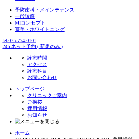
予防歯科・メインテナンス
一般診療
MIコンセプト
審美・ホワイトニング
tel.075-754-0101
24h ネット予約 ( 新患のみ )
診療時間
アクセス
診療科目
お問い合わせ
トップページ
クリニックご案内
ご挨拶
採用情報
お知らせ
ホーム