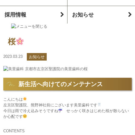
採用情報
お知らせ
桜
2023.03.23
お知らせ
新生活へ向けてのメンテナンス
こんにちは
左京区聖護院、熊野神社前にございます美里歯科です
今日は雨で冷え込みそうですね
せっかく咲きはじめた桜が散らない
か心配です
CONTENTS