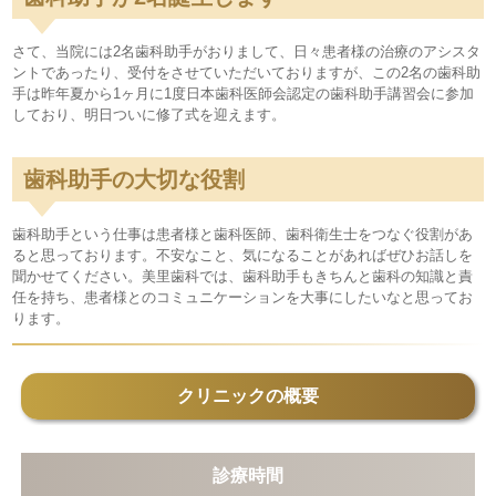
さて、当院には2名歯科助手がおりまして、日々患者様の治療のアシスタ
ントであったり、受付をさせていただいておりますが、この2名の歯科助
手は昨年夏から1ヶ月に1度日本歯科医師会認定の歯科助手講習会に参加
しており、明日ついに修了式を迎えます。
歯科助手の大切な役割
歯科助手という仕事は患者様と歯科医師、歯科衛生士をつなぐ役割があ
ると思っております。不安なこと、気になることがあればぜひお話しを
聞かせてください。美里歯科では、歯科助手もきちんと歯科の知識と責
任を持ち、患者様とのコミュニケーションを大事にしたいなと思ってお
ります。
クリニックの概要
診療時間