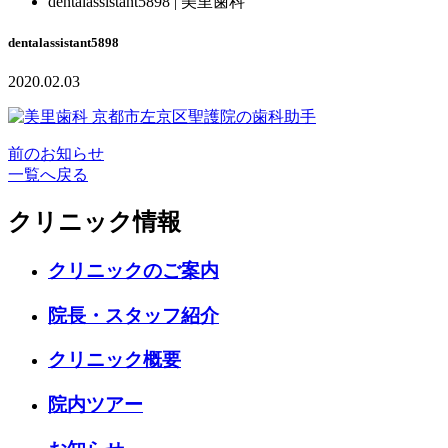
dentalassistant5898 | 美里歯科
dentalassistant5898
2020.02.03
前のお知らせ
一覧へ戻る
クリニック情報
クリニックのご案内
院長・スタッフ紹介
クリニック概要
院内ツアー