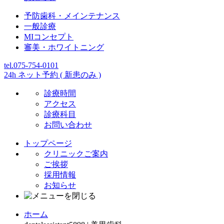
予防歯科・メインテナンス
一般診療
MIコンセプト
審美・ホワイトニング
tel.075-754-0101
24h ネット予約 ( 新患のみ )
診療時間
アクセス
診療科目
お問い合わせ
トップページ
クリニックご案内
ご挨拶
採用情報
お知らせ
ホーム