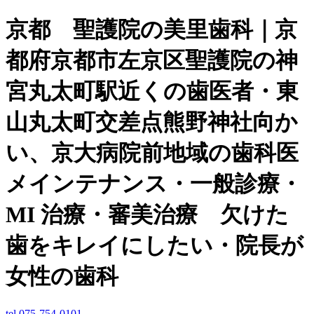
京都 聖護院の美里歯科｜京
都府京都市左京区聖護院の神
宮丸太町駅近くの歯医者・東
山丸太町交差点熊野神社向か
い、京大病院前地域の歯科医
メインテナンス・一般診療・
MI 治療・審美治療 欠けた
歯をキレイにしたい・院長が
女性の歯科
tel.075-754-0101