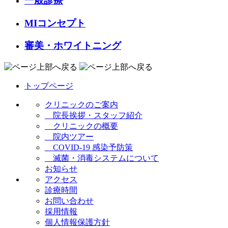
一般診療
MIコンセプト
審美・ホワイトニング
トップページ
クリニックのご案内
院長挨拶・スタッフ紹介
クリニックの概要
院内ツアー
COVID-19 感染予防策
滅菌・消毒システムについて
お知らせ
アクセス
診療時間
お問い合わせ
採用情報
個人情報保護方針